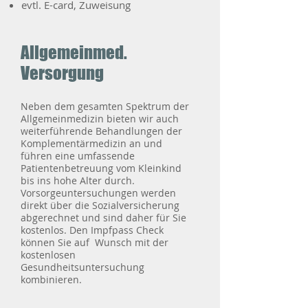
evtl. E-card, Zuweisung
Allgemeinmed.
Versorgung
Neben dem gesamten Spektrum der
Allgemeinmedizin bieten wir auch
weiterführende Behandlungen der
Komplementärmedizin an und
führen eine umfassende
Patientenbetreuung vom Kleinkind
bis ins hohe Alter durch.
Vorsorgeuntersuchungen werden
direkt über die Sozialversicherung
abgerechnet und sind daher für Sie
kostenlos. Den Impfpass Check
können Sie auf Wunsch mit der
kostenlosen
Gesundheitsuntersuchung
kombinieren.