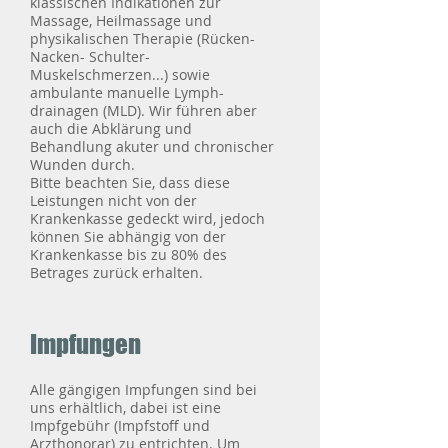
klassischen Indikationen zur
Massage, Heilmassage und
physikalischen Therapie (Rücken-
Nacken- Schulter-
Muskelschmerzen...) sowie
ambulante manuelle Lymph-
drainagen (MLD).
Wir führen aber
auch die Abklärung und
Behandlung akuter und chronischer
Wunden durch.
Bitte beachten Sie, dass diese
Leistungen nicht von der
Krankenkasse gedeckt wird, jedoch
können Sie abhängig von der
Krankenkasse bis zu 80% des
Betrages zurück erhalten.
Impfungen
Alle gängigen Impfungen sind bei
uns erhältlich, dabei ist eine
Impfgebühr (Impfstoff und
Arzthonorar) zu entrichten.
Um